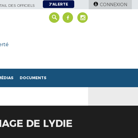
J'ALERTE
CONNEXION
AIL DES OFFICIELS
erté
MÉDIAS
DOCUMENTS
AGE DE LYDIE