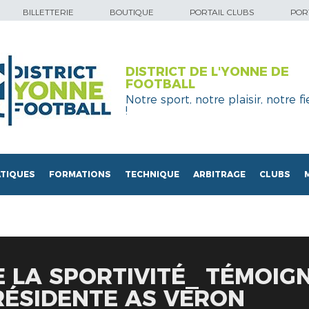
BILLETTERIE
BOUTIQUE
PORTAIL CLUBS
PORT
DISTRICT DE L'YONNE DE
FOOTBALL
Notre sport, notre plaisir, notre fi
!
TIQUES
FORMATIONS
TECHNIQUE
ARBITRAGE
CLUBS
 LA SPORTIVITÉ_ TÉMOIGN
RÉSIDENTE AS VERON