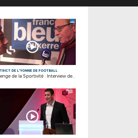
STRICT DE L'YONNE DE FOOTBALL
Challenge de la Sportivité : Interview de Gilbert CUNEAZ, Président de l'US Varennes