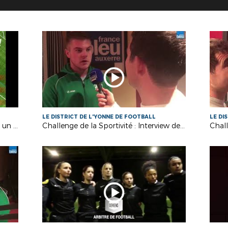
LE DISTRICT DE L'YONNE DE FOOTBALL
LE DI
Joueurs FFF : Gère ta saison comme un pro !
Challenge de la Sportivité : Interview de Rudy TRUBERT, Joueur de l'US Varennes