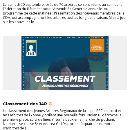
Le samedi 20 septembre, près de 70 arbitres se sont réunis au sein de la
Fédération du Bâtiment pour l’Assemblée Générale annuelle. Au
programme de cette matinée : Présentation des nouveaux membres de la
CDA, qui accompagneront les arbitres tout au long de la saison. Mise à jour
sur les nouvelles lo...
ACTUALITÉS
ACTUALITÉS ARBITRES
ARBITRAGE
Classement des JAR
Le classement des Jeunes Arbitres Régionaux de la Ligue BFC est sorti et
nos arbitres de l’Yonne y brillent une nouvelle fois ! Nolan B. décroche la
première place, suivi de Enes Y. sur la deuxième marche du podium.
Nathan L. se classe 5ᵉ et Andrea G. 10ᵉ, portant à quatre le nombre
d’arbitres de l’...