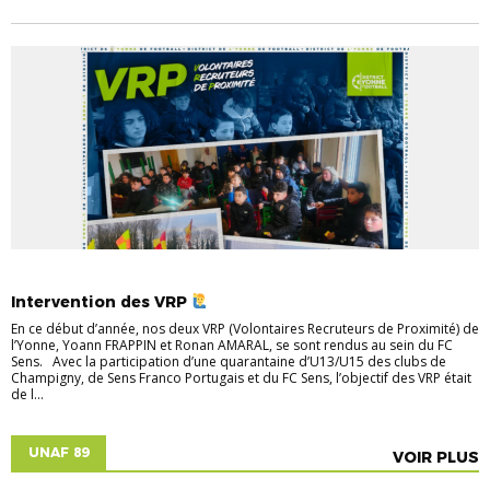
ACTUALITÉS
ACTUALITÉS ARBITRES
ARBITRAGE
Intervention des VRP
En ce début d’année, nos deux VRP (Volontaires Recruteurs de Proximité) de
l’Yonne, Yoann FRAPPIN et Ronan AMARAL, se sont rendus au sein du FC
Sens. Avec la participation d’une quarantaine d’U13/U15 des clubs de
Champigny, de Sens Franco Portugais et du FC Sens, l’objectif des VRP était
de l...
UNAF 89
VOIR PLUS