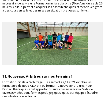
nécessaire de suivre une Formation initiale d’arbitre (FIA) d’une durée de 26
heures. Celle-ci permet d’acquérir les bases techniques et théoriques grâce
à des cours en salle et des mises en situation pratiques sur le te...
ACTUALITÉS
ARBITRAGE
DEVENIR ARBITRE
12 Nouveaux Arbitres sur nos terrains !
Formation Initiale à l'Arbitrage... Les samedis 7,14 et 21 octobre les
formateurs de notre CDA ont pu former 12 nouveaux arbitres. Pour
l’aspect théorique ils ont approfondi leurs connaissances à l’aide de
diverses vidéos sous formes pédagogiques. quizz par équipe résoudre
des situations avec les ca...