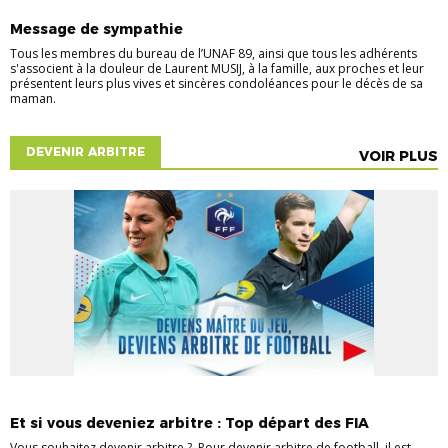
UNAF 89
Message de sympathie
Tous les membres du bureau de l’UNAF 89, ainsi que tous les adhérents
s'associent à la douleur de Laurent MUSIJ, à la famille, aux proches et leur
présentent leurs plus vives et sincères condoléances pour le décès de sa
maman.
DEVENIR ARBITRE
VOIR PLUS
ACTUALITÉS
ARBITRAGE
DEVENIR ARBITRE
Et si vous deveniez arbitre : Top départ des FIA
Vous souhaitez devenir arbitre ? Pour devenir arbitre de football, il est