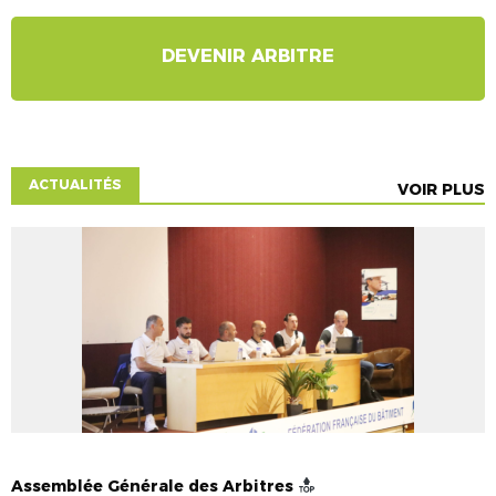
DEVENIR ARBITRE
ACTUALITÉS
VOIR PLUS
ACTUALITÉS
ACTUALITÉS ARBITRES
ARBITRAGE
Assemblée Générale des Arbitres