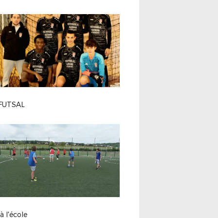
FUTSAL
à l'école