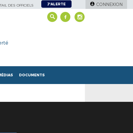
J'ALERTE
CONNEXION
AIL DES OFFICIELS
erté
MÉDIAS
DOCUMENTS