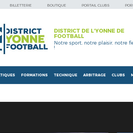
BILLETTERIE
BOUTIQUE
PORTAIL CLUBS
PORT
DISTRICT DE L'YONNE DE
FOOTBALL
Notre sport, notre plaisir, notre fi
!
TIQUES
FORMATIONS
TECHNIQUE
ARBITRAGE
CLUBS