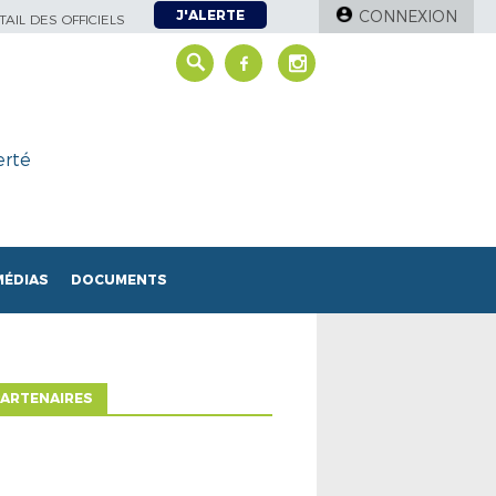
J'ALERTE
CONNEXION
AIL DES OFFICIELS
erté
MÉDIAS
DOCUMENTS
ARTENAIRES