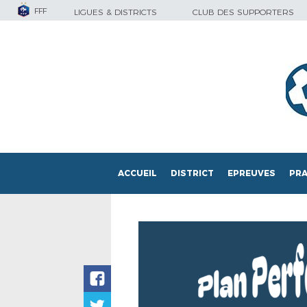
FFF
LIGUES & DISTRICTS
CLUB DES SUPPORTERS
ACCUEIL
DISTRICT
EPREUVES
PRA