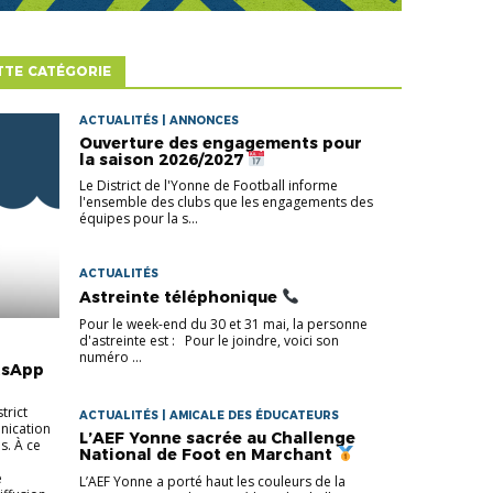
TTE CATÉGORIE
ACTUALITÉS | ANNONCES
Ouverture des engagements pour
la saison 2026/2027
Le District de l'Yonne de Football informe
l'ensemble des clubs que les engagements des
équipes pour la s...
ACTUALITÉS
Astreinte téléphonique
Pour le week-end du 30 et 31 mai, la personne
d'astreinte est : Pour le joindre, voici son
numéro ...
tsApp
trict
ACTUALITÉS | AMICALE DES ÉDUCATEURS
unication
L’AEF Yonne sacrée au Challenge
s. À ce
National de Foot en Marchant
e
L’AEF Yonne a porté haut les couleurs de la