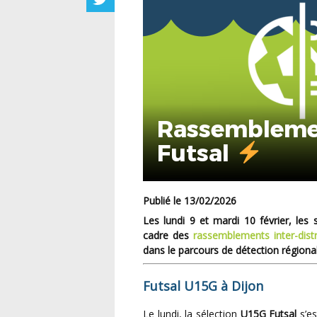
Rassemblemen
Futsal
Publié le 13/02/2026
Les
lundi 9 et mardi 10 février
, les 
cadre des
rassemblements inter-distr
dans le parcours de détection régiona
Futsal U15G à Dijon
Le lundi, la sélection
U15G Futsal
s’e