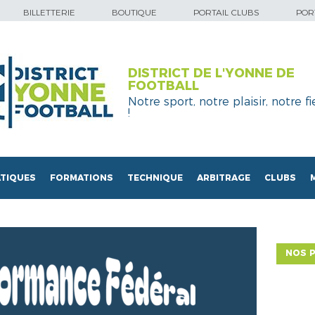
BILLETTERIE
BOUTIQUE
PORTAIL CLUBS
PORT
DISTRICT DE L'YONNE DE
FOOTBALL
Notre sport, notre plaisir, notre fi
!
TIQUES
FORMATIONS
TECHNIQUE
ARBITRAGE
CLUBS
NOS P