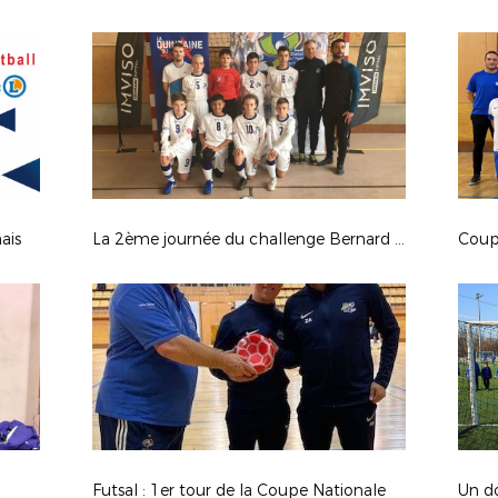
ais
La 2ème journée du challenge Bernard TURPIN
Futsal : 1er tour de la Coupe Nationale
Un d