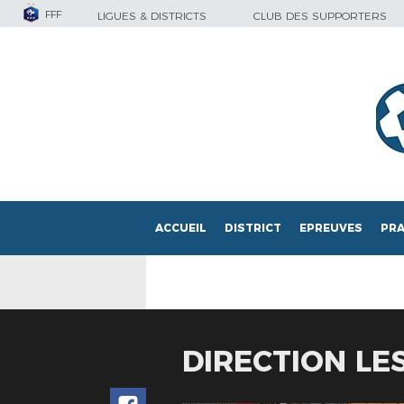
FFF
LIGUES & DISTRICTS
CLUB DES SUPPORTERS
ACCUEIL
DISTRICT
EPREUVES
PRA
DIRECTION LE