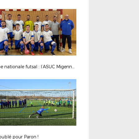
Coupe nationale futsal : l’ASUC Migennes en finale régionale !
oublé pour Paron !