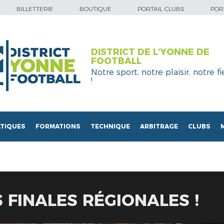
BILLETTERIE
BOUTIQUE
PORTAIL CLUBS
PORT
DISTRICT DE L'YONNE DE
FOOTBALL
Notre sport, notre plaisir, notre fi
!
TIQUES
FORMATIONS
TECHNIQUE
ARBITRAGE
CLUBS
S FINALES RÉGIONALES !