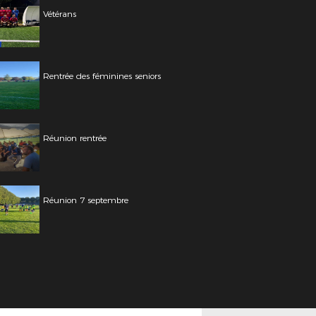
Vétérans
Rentrée des féminines seniors
Réunion rentrée
Réunion 7 septembre