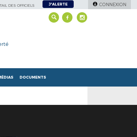
J'ALERTE
CONNEXION
AIL DES OFFICIELS
erté
MÉDIAS
DOCUMENTS