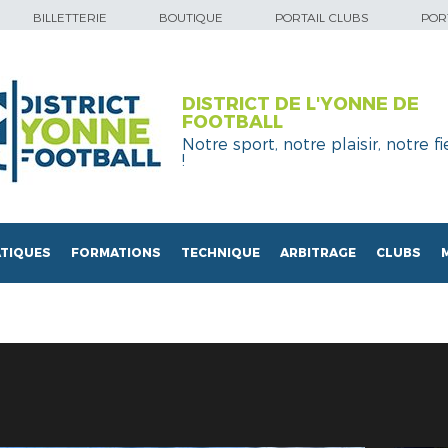
BILLETTERIE
BOUTIQUE
PORTAIL CLUBS
PORT
DISTRICT DE L'YONNE DE
FOOTBALL
Notre sport, notre plaisir, notre fi
!
TIQUES
FORMATIONS
TECHNIQUE
ARBITRAGE
CLUBS