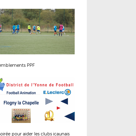
emblements PPF
oirée pour aider les clubs icaunais