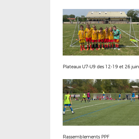
Plateaux U7-U9 des 12-19 et 26 juin
Rassemblements PPF