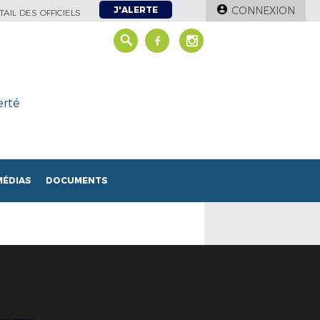
J'ALERTE
CONNEXION
AIL DES OFFICIELS
erté
MÉDIAS
DOCUMENTS