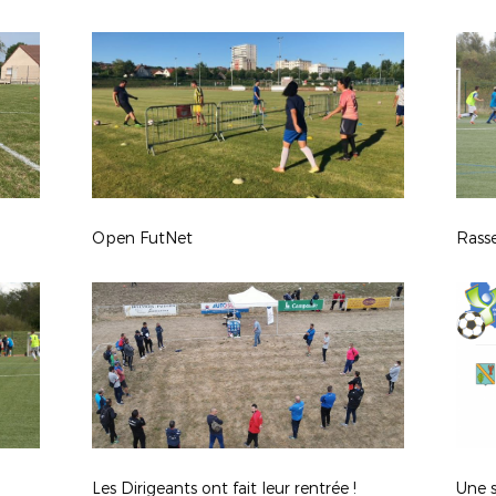
Open FutNet
Rass
Les Dirigeants ont fait leur rentrée !
Une s