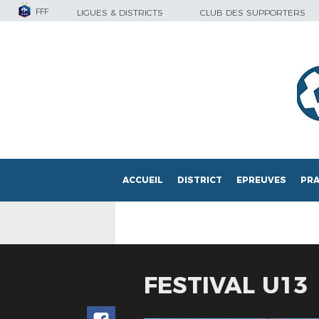
FFF
LIGUES & DISTRICTS
CLUB DES SUPPORTERS
ACCUEIL
DISTRICT
EPREUVES
PRA
FESTIVAL U13