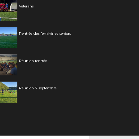
Vétérans
Rentrée des féminines seniors
Réunion rentrée
Réunion 7 septembre