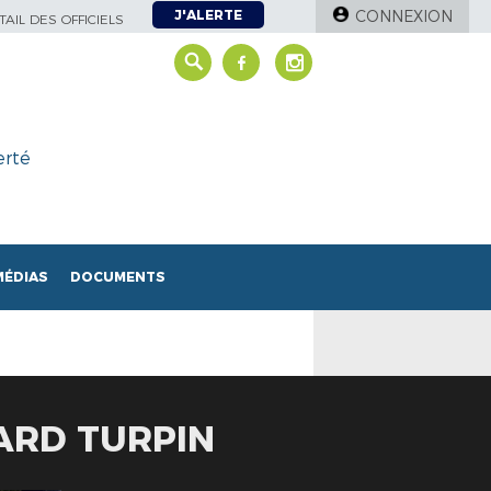
J'ALERTE
CONNEXION
AIL DES OFFICIELS
erté
MÉDIAS
DOCUMENTS
ARD TURPIN