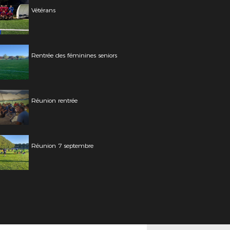
Vétérans
Rentrée des féminines seniors
Réunion rentrée
Réunion 7 septembre