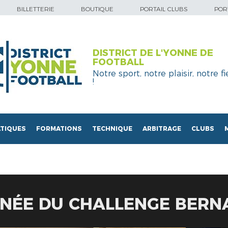
BILLETTERIE
BOUTIQUE
PORTAIL CLUBS
PORT
DISTRICT DE L'YONNE DE
FOOTBALL
Notre sport, notre plaisir, notre fi
!
TIQUES
FORMATIONS
TECHNIQUE
ARBITRAGE
CLUBS
RNÉE DU CHALLENGE BERN