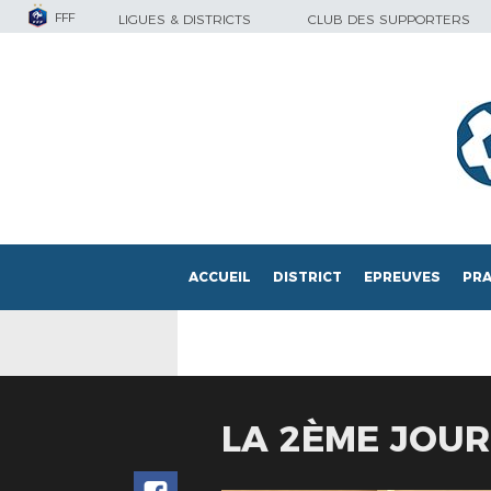
FFF
LIGUES & DISTRICTS
CLUB DES SUPPORTERS
ACCUEIL
DISTRICT
EPREUVES
PRA
LA 2ÈME JOU