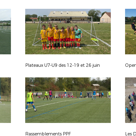
Plateaux U7-U9 des 12-19 et 26 juin
Open
Rassemblements PPF
Les D