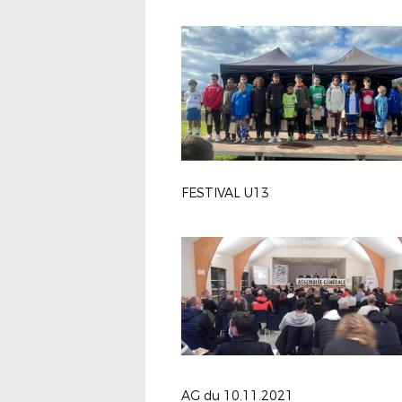
FESTIVAL U13
AG du 10.11.2021