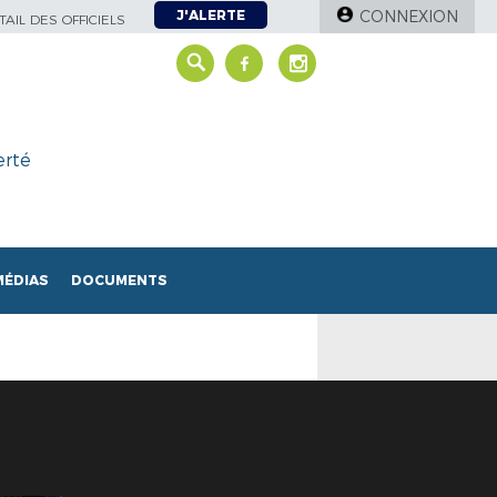
J'ALERTE
CONNEXION
AIL DES OFFICIELS
erté
MÉDIAS
DOCUMENTS