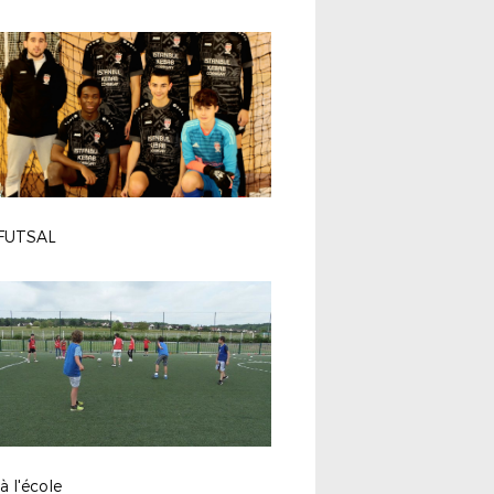
FUTSAL
à l'école