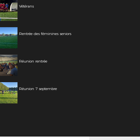
Vétérans
Rentrée des féminines seniors
Réunion rentrée
Réunion 7 septembre