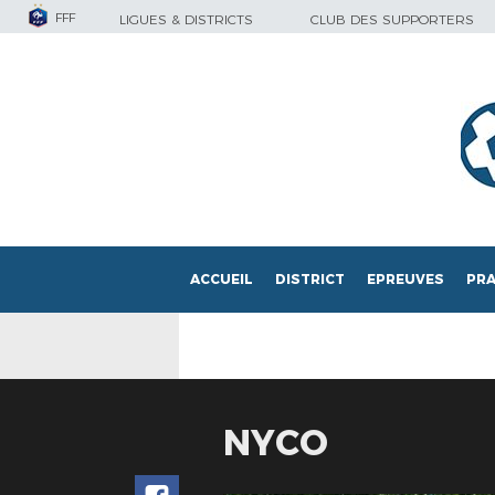
FFF
LIGUES & DISTRICTS
CLUB DES SUPPORTERS
ACCUEIL
DISTRICT
EPREUVES
PRA
NYCO