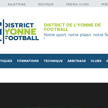
BILLETTERIE
BOUTIQUE
PORTAIL CLUBS
PORT
DISTRICT DE L'YONNE DE
FOOTBALL
Notre sport, notre plaisir, notre fi
!
TIQUES
FORMATIONS
TECHNIQUE
ARBITRAGE
CLUBS