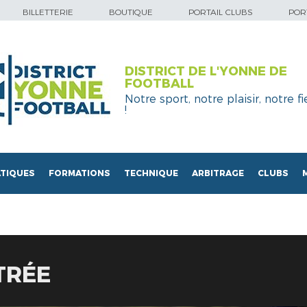
BILLETTERIE
BOUTIQUE
PORTAIL CLUBS
PORT
DISTRICT DE L'YONNE DE
FOOTBALL
Notre sport, notre plaisir, notre fi
!
TIQUES
FORMATIONS
TECHNIQUE
ARBITRAGE
CLUBS
TRÉE