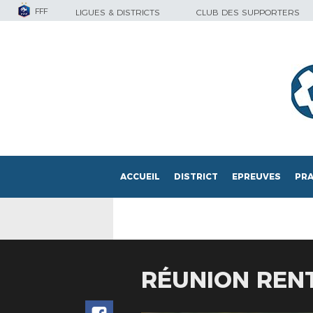
FFF
LIGUES & DISTRICTS
CLUB DES SUPPORTERS
ACCUEIL
DISTRICT
EPREUVES
PRA
RÉUNION REN