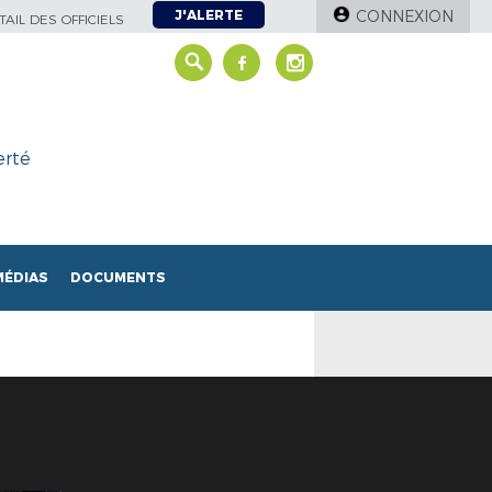
J'ALERTE
CONNEXION
AIL DES OFFICIELS
erté
MÉDIAS
DOCUMENTS