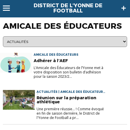
DISTRICT DE L'YONNE DE
FOOTBALL
AMICALE DES ÉDUCATEURS
AMICALE DES ÉDUCATEURS
Adhérer à l’AEF
L’Amicale des Éducateurs de l’Yonne met à
votre disposition son bulletin d’adhésion
pour la saison 2023/2...
ACTUALITÉS | AMICALE DES ÉDUCATEURS |
ÉDUCATEURS
Réunion sur la préparation
athlétique
Une première réussie... ! Comme évoqué
en fin de saison dernière, le District de
l'Yonne de Football a pr...