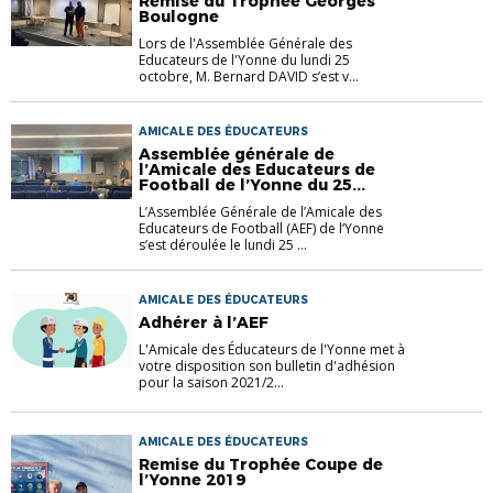
Remise du Trophée Georges
Boulogne
Lors de l'Assemblée Générale des
Educateurs de l'Yonne du lundi 25
octobre, M. Bernard DAVID s’est v...
AMICALE DES ÉDUCATEURS
Assemblée générale de
l’Amicale des Educateurs de
Football de l’Yonne du 25...
L’Assemblée Générale de l’Amicale des
Educateurs de Football (AEF) de l’Yonne
s’est déroulée le lundi 25 ...
AMICALE DES ÉDUCATEURS
Adhérer à l’AEF
L'Amicale des Éducateurs de l'Yonne met à
votre disposition son bulletin d'adhésion
pour la saison 2021/2...
AMICALE DES ÉDUCATEURS
Remise du Trophée Coupe de
l’Yonne 2019