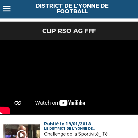
DISTRICT DE L'YONNE DE
FOOTBALL
CLIP RSO AG FFF
Publié le 19/01/2018
LE DISTRICT DE L'YONNE DE
FOOTBALL
Challenge de la Sportivité_ Témoignage de Joël SCOQUART, Dirigeant del'AS VERON