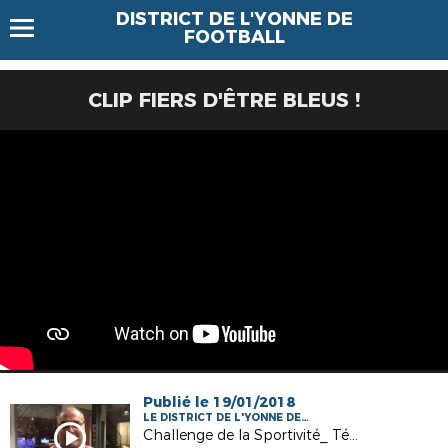
DISTRICT DE L'YONNE DE
FOOTBALL
CLIP FIERS D'ÊTRE BLEUS !
Publié le 19/01/2018
LE DISTRICT DE L'YONNE DE
FOOTBALL
Challenge de la Sportivité_ Témoignage de Joël SCOQUART, Dirigeant del'AS VERON