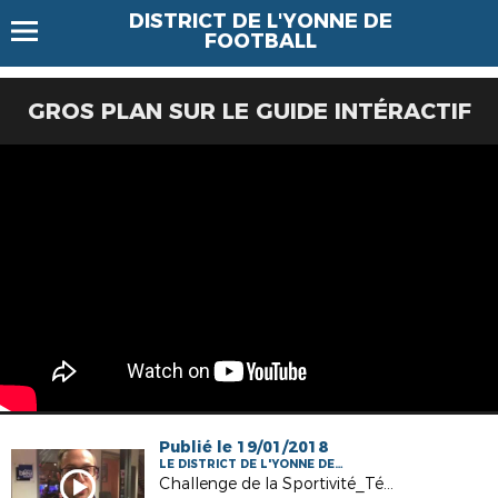
DISTRICT DE L'YONNE DE
FOOTBALL
GROS PLAN SUR LE GUIDE INTÉRACTIF
Publié le 19/01/2018
LE DISTRICT DE L'YONNE DE
FOOTBALL
Challenge de la Sportivité_Témoignage de Steven SCOQUART, AS VERON