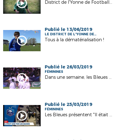
FOOTBALL
District de l'Yonne de Football 2018/2019
Publié le 13/06/2019
LE DISTRICT DE L'YONNE DE
FOOTBALL
Tous à la dématérialisation !
Publié le 26/03/2019
FÉMININES
Dans une semaine, les Bleues débarquent à AUXERRE !
Publié le 25/03/2019
FÉMININES
Les Bleues présentent "Il était une fois les Bleues" FFF 2019