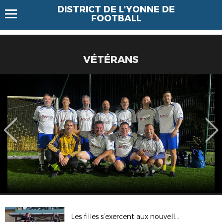
DISTRICT DE L'YONNE DE
FOOTBALL
VÉTÉRANS
Les filles s’exercent aux nouvelles pratiques !