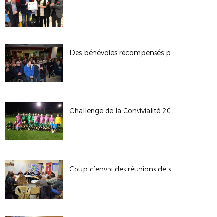
Des bénévoles récompensés par la ligue
Challenge de la Convivialité 2019/2020
Coup d’envoi des réunions de secteur !