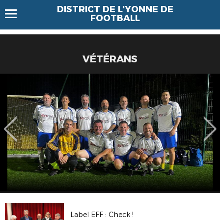
DISTRICT DE L'YONNE DE
FOOTBALL
VÉTÉRANS
Label EFF : Check !