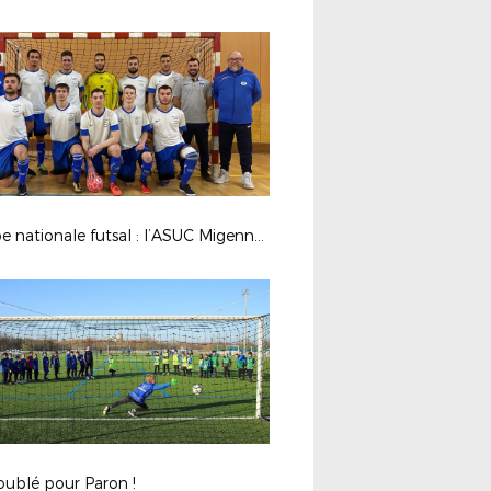
Coupe nationale futsal : l’ASUC Migennes en finale régionale !
oublé pour Paron !