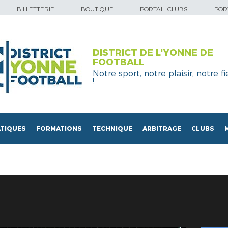
BILLETTERIE
BOUTIQUE
PORTAIL CLUBS
PORT
DISTRICT DE L'YONNE DE
FOOTBALL
Notre sport, notre plaisir, notre fi
!
TIQUES
FORMATIONS
TECHNIQUE
ARBITRAGE
CLUBS