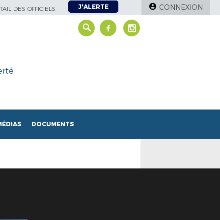
J'ALERTE
CONNEXION
AIL DES OFFICIELS
erté
MÉDIAS
DOCUMENTS