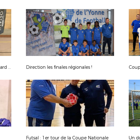
La 2ème journée du challenge Bernard TURPIN
Direction les finales régionales !
Futsal : 1er tour de la Coupe Nationale
Un d