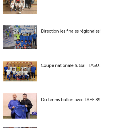
Direction les finales régionales !
Coupe nationale futsal : l’ASUC Migennes en finale régionale !
Du tennis ballon avec l'AEF 89 !