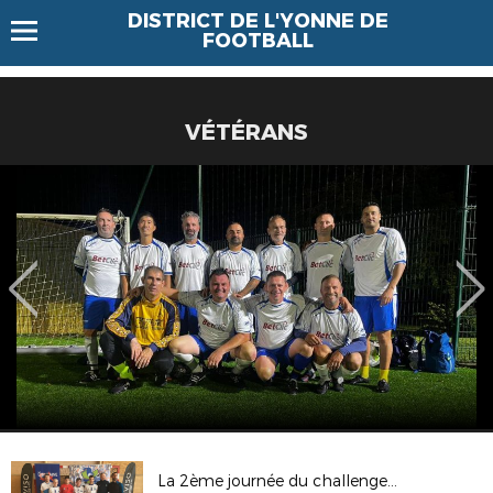
DISTRICT DE L'YONNE DE
FOOTBALL
VÉTÉRANS
La 2ème journée du challenge Bernard TURPIN