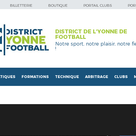
BILLETTERIE
BOUTIQUE
PORTAIL CLUBS
PORT
DISTRICT DE L'YONNE DE
FOOTBALL
Notre sport, notre plaisir, notre fi
!
TIQUES
FORMATIONS
TECHNIQUE
ARBITRAGE
CLUBS