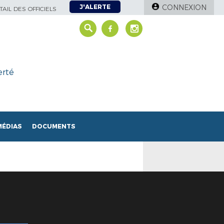
J'ALERTE
CONNEXION
AIL DES OFFICIELS
erté
MÉDIAS
DOCUMENTS