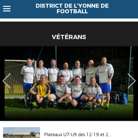
DISTRICT DE L'YONNE DE
FOOTBALL
VÉTÉRANS
Plateaux U7-U9 des 12-19 et 26 juin