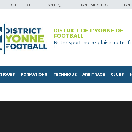
BILLETTERIE
BOUTIQUE
PORTAIL CLUBS
PORT
DISTRICT DE L'YONNE DE
FOOTBALL
Notre sport, notre plaisir, notre fi
!
TIQUES
FORMATIONS
TECHNIQUE
ARBITRAGE
CLUBS