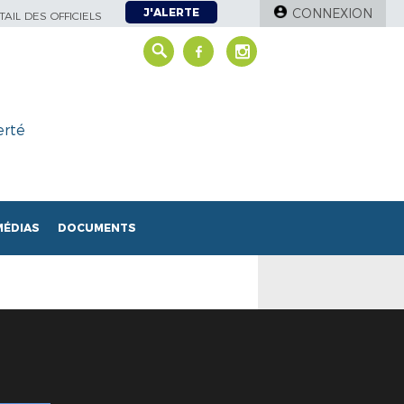
J'ALERTE
CONNEXION
AIL DES OFFICIELS
erté
MÉDIAS
DOCUMENTS