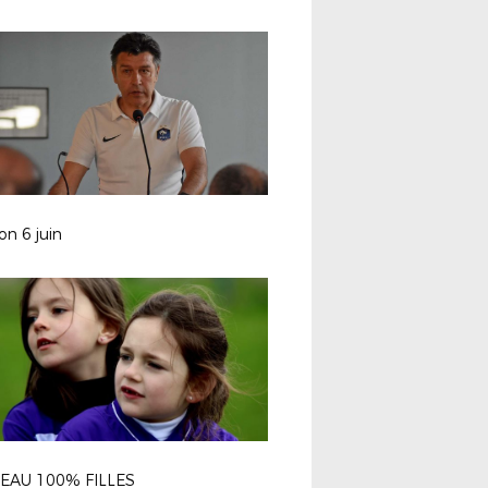
on 6 juin
EAU 100% FILLES