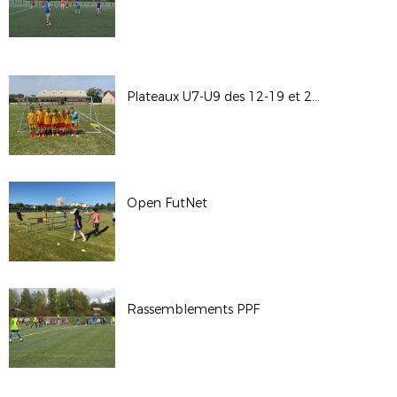
Plateaux U7-U9 des 12-19 et 26 juin
Open FutNet
Rassemblements PPF